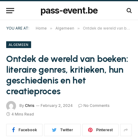
pass-event.be
YOU ARE AT:
Home
»
Algemeen
»
Ontdek de wereld van boeken: literaire genres, kritieken, hun geschiedenis en het creatieproces
ALGEMEEN
Ontdek de wereld van boeken:
literaire genres, kritieken, hun
geschiedenis en het
creatieproces
By
Chris
February 2, 2024
No Comments
4 Mins Read
Facebook
Twitter
Pinterest