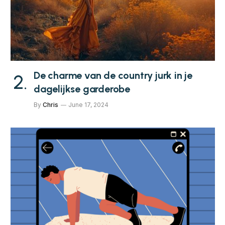
De charme van de country jurk in je
dagelijkse garderobe
By
Chris
June 17, 2024